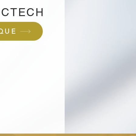
UCTECH
IQUE