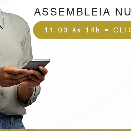
ASSEMBLEIA N
11.03 às 14h • CL