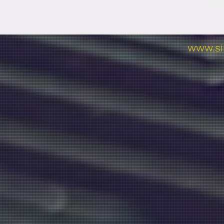
www.si